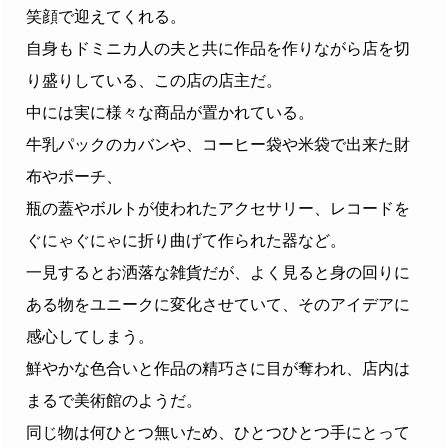
笑顔で迎えてくれる。
自身もドミニカ人の夫と共に作品を作りながら店を切
り盛りしている、この店の店主だ。
中には実に様々な商品が置かれている。
牛乳パックのカバンや、コーヒー袋や米袋で出来た財
布やポーチ、
瓶の蓋やボルトが使われたアクセサリー、レコードを
ぐにゃぐにゃに折り曲げて作られた器など。
一見するとお洒落な雑貨だが、よく見ると身の回りに
ある物をユニークに変化させていて、そのアイデアに
感心してしまう。
鮮やかな色合いと作品の精巧さに目が奪われ、店内は
まるで美術館のようだ。
同じ物は何ひとつ無いため、ひとつひとつ手にとって