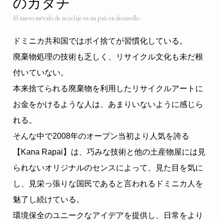
のカタチ
El nuevo método de reciclaje en un país en desarrollo
ドミニカ共和国ではポイ捨てが習慣化している。
廃棄物処理の技術も乏しく、リサイクル文化も未だ根
付いていない。
本来捨てられる廃棄物を利用したリサイクルアートに
お金をかけるような人は、あまりいないように感じら
れる。
そんな中で2008年のオープン当初より人気を誇る
【Kana Rapai】は、巧みな技術と他の土産物屋には見
られないオリジナルのセンスによって、見た目を気に
し、見栄っ張りな国民であると言われるドミニカ人を
魅了し続けている。
環境保全のユニークなアイデアを提供し、日常をより